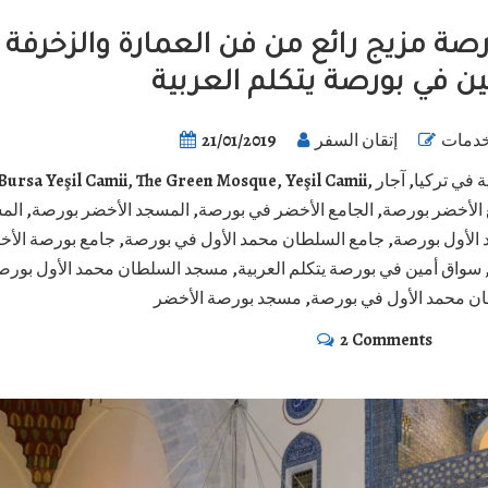
ة مزيج رائع من فن العمارة والزخرفة 
ن في بورصة يتكلم العربية
دمات
إتقان السفر
21/01/2019
 في تركيا
,
آجار
,
Yeşil Camii
,
The Green Mosque
,
Bursa Yeşil Camii
 الأخضر بورصة
,
الجامع الأخضر في بورصة
,
المسجد الأخضر بورصة
,
الم
الأول بورصة
,
جامع السلطان محمد الأول في بورصة
,
جامع بورصة الأخ
سواق أمين في بورصة يتكلم العربية
,
مسجد السلطان محمد الأول بورص
ن محمد الأول في بورصة
,
مسجد بورصة الأخضر
2 Comments