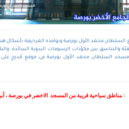
مع السلطان محمد الأول بورصة ونوافذه المزخرفة بأشكال ه
لقبّة والتناسق بين مكوّنات الرسومات اليدوية السائدة، والب
مسجد السلطان محمد الأول بورصة في موقع مُدرج على ق
مناطق سياحية قريبة من المسجد الاخضر في بورصة ، أبرزها :