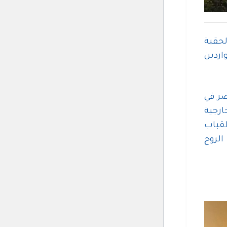
تلك الحقبة
ام الواردين
ر في
ارجية
 تبديل القباب
الروح