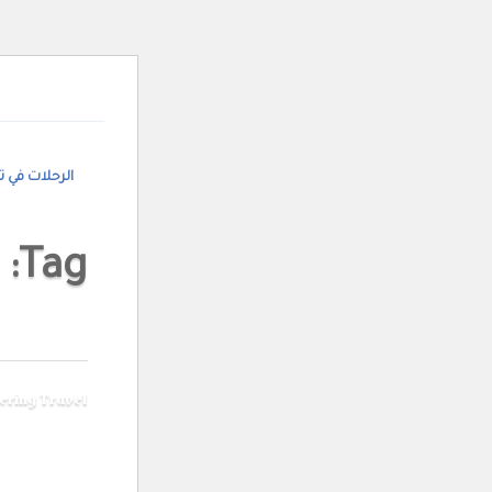
لمدونة
خدماتنا في تركيا
أفضل الأماكن في اسطنبول
الرحلات في تر
g
ering Travel